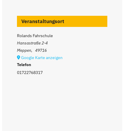
Veranstaltungsort
Rolands Fahrschule
Hansastraße 2-4
Meppen
,
49716
Google Karte anzeigen
Telefon
01722768317