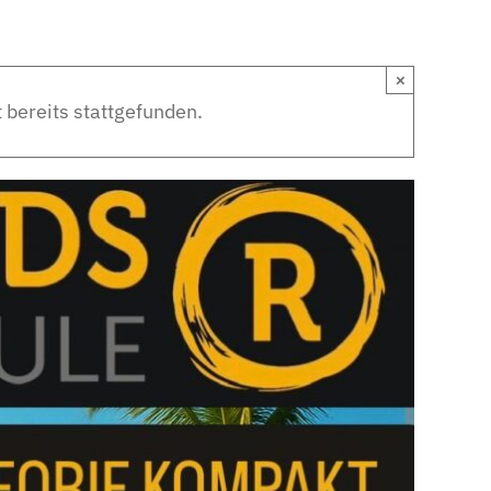
×
 bereits stattgefunden.