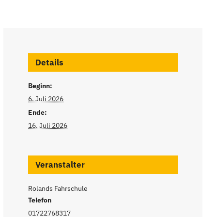
Details
Beginn:
6. Juli 2026
Ende:
16. Juli 2026
Veranstalter
Rolands Fahrschule
Telefon
01722768317