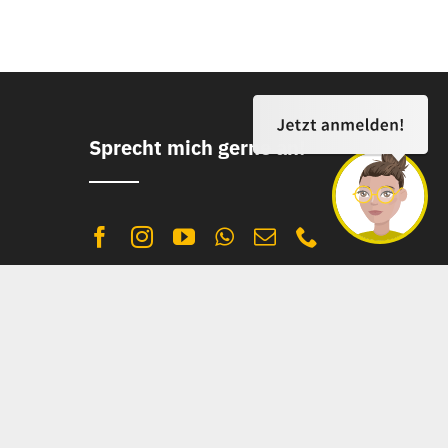
Sprecht mich gerne an!