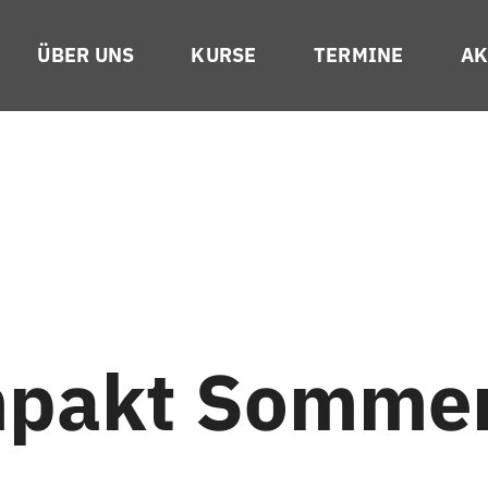
ÜBER UNS
KURSE
TERMINE
AK
mpakt Somme