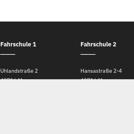
Fahrschule 1
Fahrschule 2
Uhlandstraße 2
Hansastraße 2-4
49716 Meppen
49716 Meppen
Impressum
Datenschutz